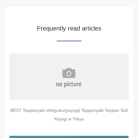
Frequently read articles
BEST Teppanyaki shinjyuku(yoyogi) Teppanyaki Teppan Soil
Yoyogi in Tokyo