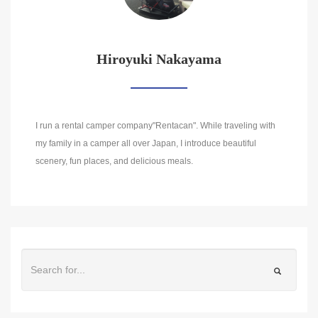
Hiroyuki Nakayama
I run a rental camper company"Rentacan". While traveling with
my family in a camper all over Japan, I introduce beautiful
scenery, fun places, and delicious meals.