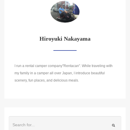
Hiroyuki Nakayama
I run a rental camper company"Rentacan". While traveling with
my family in a camper all over Japan, I introduce beautiful
scenery, fun places, and delicious meals.