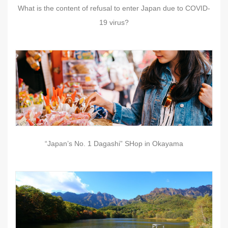
What is the content of refusal to enter Japan due to COVID-
19 virus?
“Japan’s No. 1 Dagashi” SHop in Okayama