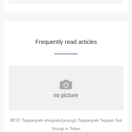
Frequently read articles
BEST Teppanyaki shinjyuku(yoyogi) Teppanyaki Teppan Soil
Yoyogi in Tokyo