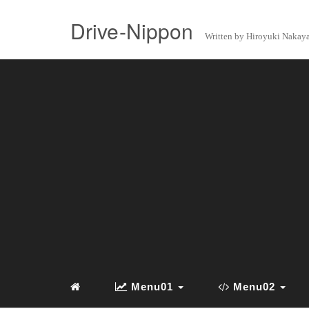
Drive-Nippon
Written by Hiroyuki Naka
Menu01
Menu02