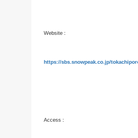
Website :
https://sbs.snowpeak.co.jp/tokachipor
Access :