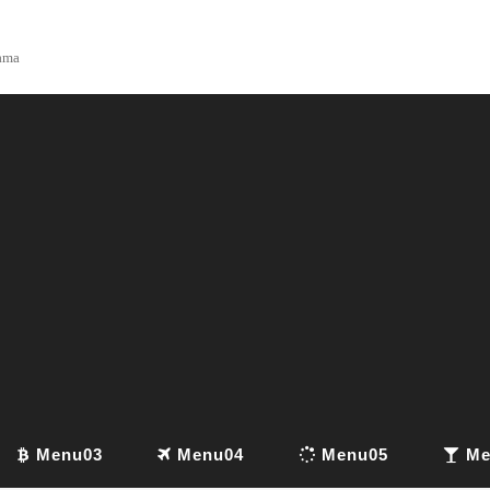
yama
Menu03
Menu04
Menu05
Me