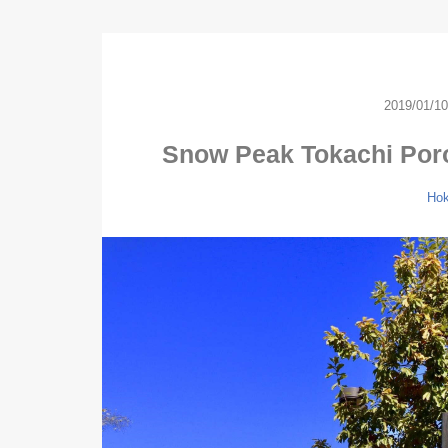
2019/01/10
Snow Peak Tokachi Poro
Hok