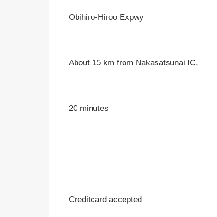
Obihiro-Hiroo Expwy
About 15 km from Nakasatsunai IC,
20 minutes
Creditcard accepted