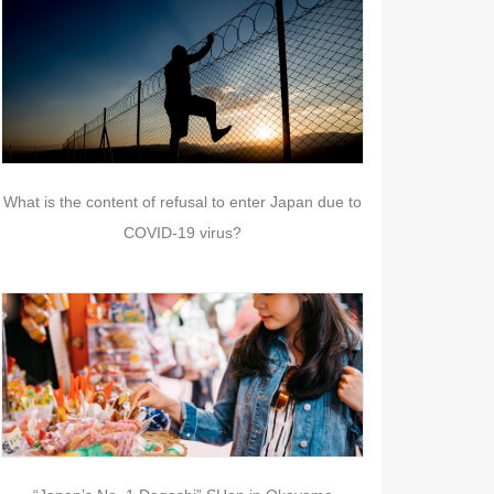
What is the content of refusal to enter Japan due to
COVID-19 virus?