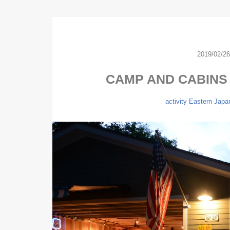
2019/02/26
CAMP AND CABINS
activity
Eastern Japa