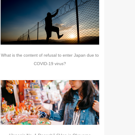
What is the content of refusal to enter Japan due to
COVID-19 virus?