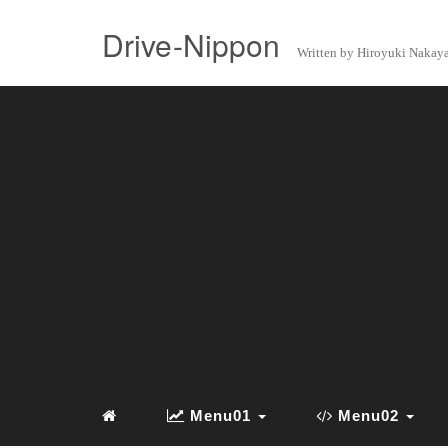
Drive-Nippon
Written by Hiroyuki Naka
Menu01
Menu02