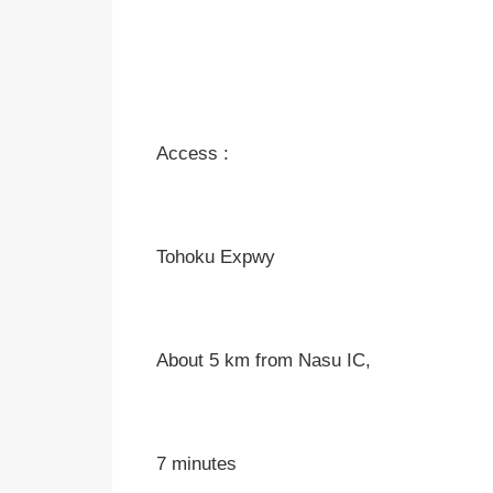
Access :
Tohoku Expwy
About 5 km from Nasu IC,
7 minutes