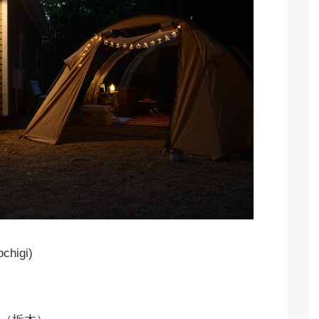
higi)