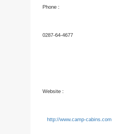
Phone :
0287-64-4677
Website :
http:/
/www.camp-cabins.com