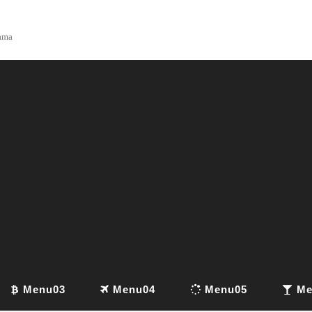
yama
Menu03
Menu04
Menu05
Me